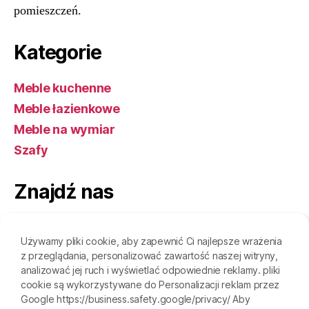
pomieszczeń.
Kategorie
Meble kuchenne
Meble łazienkowe
Meble na wymiar
Szafy
Znajdź nas
Adres
Używamy pliki cookie, aby zapewnić Ci najlepsze wrażenia
ulica Wrocławska 94
z przeglądania, personalizować zawartość naszej witryny,
Bralin, 63-640
analizować jej ruch i wyświetlać odpowiednie reklamy. pliki
cookie są wykorzystywane do Personalizacji reklam przez
Godziny
Google https://business.safety.google/privacy/ Aby