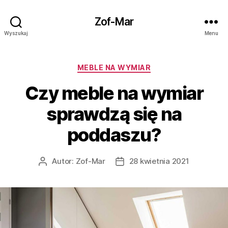
Zof-Mar
Wyszukaj
Menu
Kategorie
MEBLE NA WYMIAR
Czy meble na wymiar
sprawdzą się na
poddaszu?
Autor:
Zof-Mar
28 kwietnia 2021
Autor
Data
wpisu
wpisu