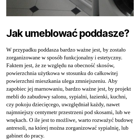
Jak umeblować poddasze?
W przypadku poddasza bardzo ważne jest, by zostało
zorganizowane w sposób funkcjonalny i estetyczny.
Faktem jest, że ze względu na obecność skosów,
powierzchnia użytkowa w stosunku do całkowitej
powierzchni mieszkania ulega zmniejszeniu. Aby
zapobiec jej marnowaniu, bardzo ważne jest, by projekt
mebli do zabudowy salonu, sypialni, łazienki, kuchni,
czy pokoju dziecięcego, uwzględniał każdy, nawet
najmniejszy centymetr przestrzeni pod skosami, lub we
wnękach. O ile jest to możliwe, warto rozważyć budowę
antresoli, na której można zorganizować sypialnię, lub
gabinet do pracy.