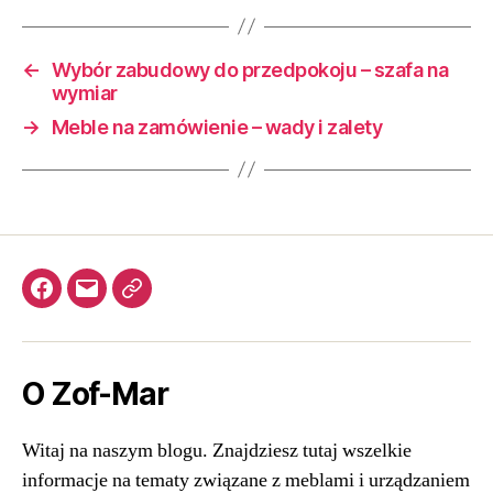
←
Wybór zabudowy do przedpokoju – szafa na
wymiar
→
Meble na zamówienie – wady i zalety
Facebook
kontakt@zof-
Meble
mar.com.pl
kuchenne
O Zof-Mar
Witaj na naszym blogu. Znajdziesz tutaj wszelkie
informacje na tematy związane z meblami i urządzaniem