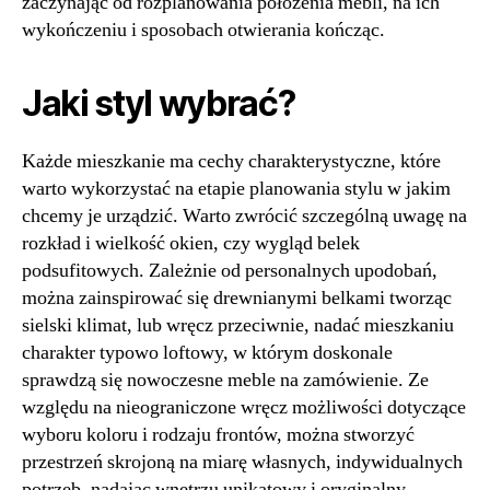
zaczynając od rozplanowania położenia mebli, na ich
wykończeniu i sposobach otwierania kończąc.
Jaki styl wybrać?
Każde mieszkanie ma cechy charakterystyczne, które
warto wykorzystać na etapie planowania stylu w jakim
chcemy je urządzić. Warto zwrócić szczególną uwagę na
rozkład i wielkość okien, czy wygląd belek
podsufitowych. Zależnie od personalnych upodobań,
można zainspirować się drewnianymi belkami tworząc
sielski klimat, lub wręcz przeciwnie, nadać mieszkaniu
charakter typowo loftowy, w którym doskonale
sprawdzą się nowoczesne meble na zamówienie. Ze
względu na nieograniczone wręcz możliwości dotyczące
wyboru koloru i rodzaju frontów, można stworzyć
przestrzeń skrojoną na miarę własnych, indywidualnych
potrzeb, nadając wnętrzu unikatowy i oryginalny