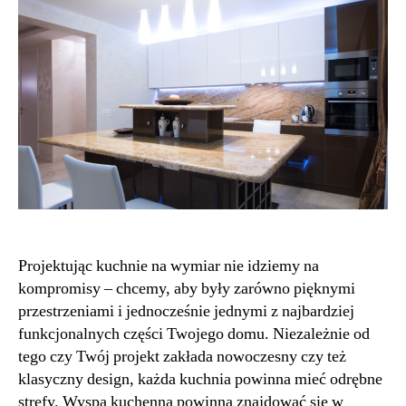
Projektując kuchnie na wymiar nie idziemy na
kompromisy – chcemy, aby były zarówno pięknymi
przestrzeniami i jednocześnie jednymi z najbardziej
funkcjonalnych części Twojego domu. Niezależnie od
tego czy Twój projekt zakłada nowoczesny czy też
klasyczny design, każda kuchnia powinna mieć odrębne
strefy. Wyspa kuchenna powinna znajdować się w