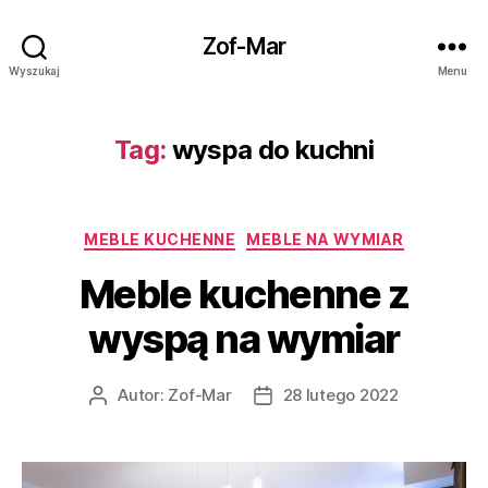
Zof-Mar
Wyszukaj
Menu
Tag:
wyspa do kuchni
Kategorie
MEBLE KUCHENNE
MEBLE NA WYMIAR
Meble kuchenne z
wyspą na wymiar
Autor:
Zof-Mar
28 lutego 2022
Autor
Data
wpisu
wpisu