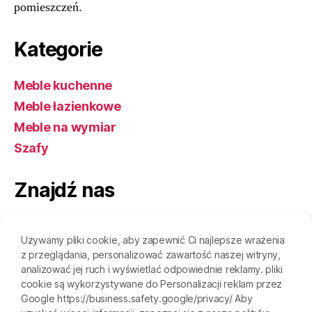
pomieszczeń.
Kategorie
Meble kuchenne
Meble łazienkowe
Meble na wymiar
Szafy
Znajdź nas
Adres
Używamy pliki cookie, aby zapewnić Ci najlepsze wrażenia
ulica Wrocławska 94
z przeglądania, personalizować zawartość naszej witryny,
Bralin, 63-640
analizować jej ruch i wyświetlać odpowiednie reklamy. pliki
cookie są wykorzystywane do Personalizacji reklam przez
Godziny
Google https://business.safety.google/privacy/ Aby