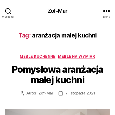
Zof-Mar
Wyszukaj
Menu
Tag:
aranżacja małej kuchni
Kategorie
MEBLE KUCHENNE
MEBLE NA WYMIAR
Pomysłowa aranżacja
małej kuchni
Autor:
Zof-Mar
7 listopada 2021
Autor
Data
wpisu
wpisu