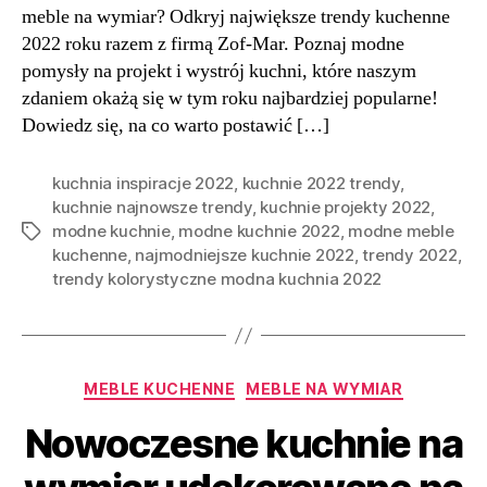
meble na wymiar? Odkryj największe trendy kuchenne
2022 roku razem z firmą Zof-Mar. Poznaj modne
pomysły na projekt i wystrój kuchni, które naszym
zdaniem okażą się w tym roku najbardziej popularne!
Dowiedz się, na co warto postawić […]
kuchnia inspiracje 2022
,
kuchnie 2022 trendy
,
kuchnie najnowsze trendy
,
kuchnie projekty 2022
,
modne kuchnie
,
modne kuchnie 2022
,
modne meble
Tagi
kuchenne
,
najmodniejsze kuchnie 2022
,
trendy 2022
,
trendy kolorystyczne modna kuchnia 2022
Kategorie
MEBLE KUCHENNE
MEBLE NA WYMIAR
Nowoczesne kuchnie na