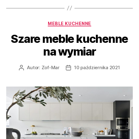
Kategorie
MEBLE KUCHENNE
Szare meble kuchenne
na wymiar
Autor:
Zof-Mar
10 października 2021
Autor
Data
wpisu
wpisu