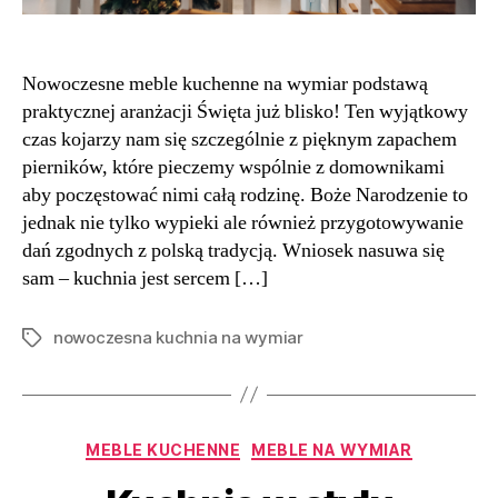
Nowoczesne meble kuchenne na wymiar podstawą
praktycznej aranżacji Święta już blisko! Ten wyjątkowy
czas kojarzy nam się szczególnie z pięknym zapachem
pierników, które pieczemy wspólnie z domownikami
aby poczęstować nimi całą rodzinę. Boże Narodzenie to
jednak nie tylko wypieki ale również przygotowywanie
dań zgodnych z polską tradycją. Wniosek nasuwa się
sam – kuchnia jest sercem […]
nowoczesna kuchnia na wymiar
Tagi
Kategorie
MEBLE KUCHENNE
MEBLE NA WYMIAR