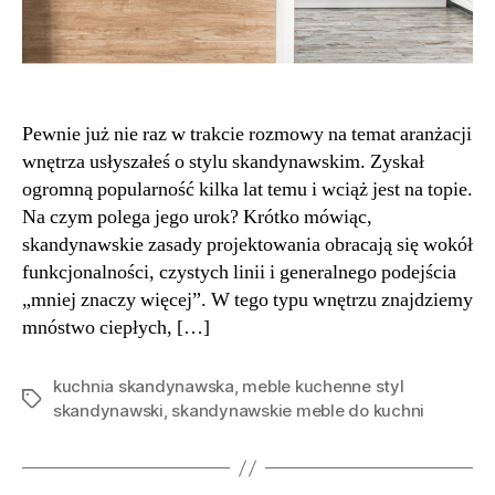
Pewnie już nie raz w trakcie rozmowy na temat aranżacji
wnętrza usłyszałeś o stylu skandynawskim. Zyskał
ogromną popularność kilka lat temu i wciąż jest na topie.
Na czym polega jego urok? Krótko mówiąc,
skandynawskie zasady projektowania obracają się wokół
funkcjonalności, czystych linii i generalnego podejścia
„mniej znaczy więcej”. W tego typu wnętrzu znajdziemy
mnóstwo ciepłych, […]
kuchnia skandynawska
,
meble kuchenne styl
Tagi
skandynawski
,
skandynawskie meble do kuchni