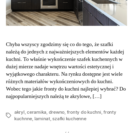
Chyba wszyscy zgodzimy się co do tego, że szafki
należą do jednych z najważniejszych elementów każdej
kuchni. To właśnie wykończenie szafek kuchennych w
dużej mierze nadaje wnętrzu wartości estetycznej i
wyjątkowego charakteru. Na rynku dostępne jest wiele
różnych materiałów wykończeniowych do kuchni.
Wobec tego jakie fronty do kuchni najlepiej wybrać? Do
najpopularniejszych należą te akrylowe, […]
akryl
,
ceramika
,
drewno
,
fronty do kuchni
,
fronty
Tagi
kuchnne
,
laminat
,
szafki kuchenne