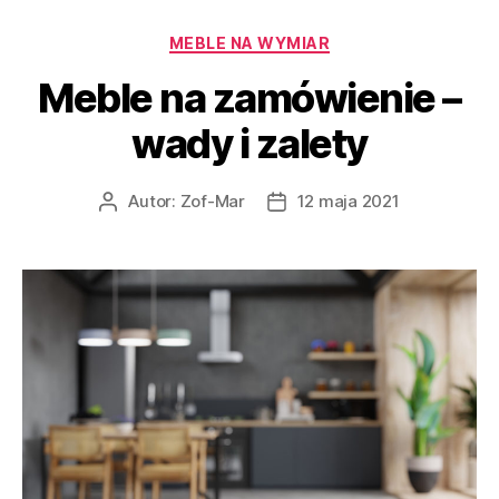
Kategorie
MEBLE NA WYMIAR
Meble na zamówienie –
wady i zalety
Autor:
Zof-Mar
12 maja 2021
Autor
Data
wpisu
wpisu