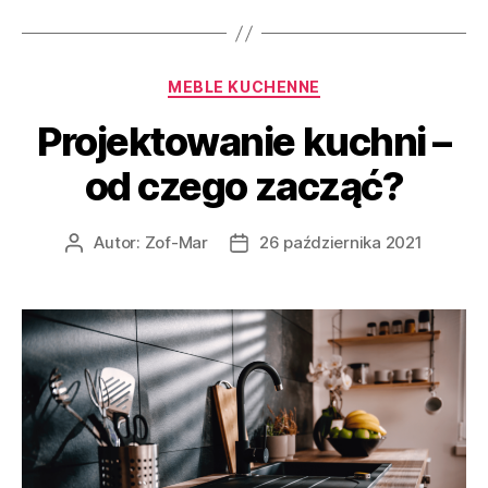
Kategorie
MEBLE KUCHENNE
Projektowanie kuchni –
od czego zacząć?
Autor:
Zof-Mar
26 października 2021
Autor
Data
wpisu
wpisu