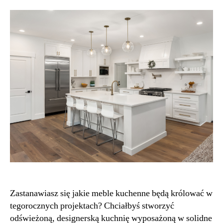
Zastanawiasz się jakie meble kuchenne będą królować w
tegorocznych projektach? Chciałbyś stworzyć
odświeżoną, designerską kuchnię wyposażoną w solidne