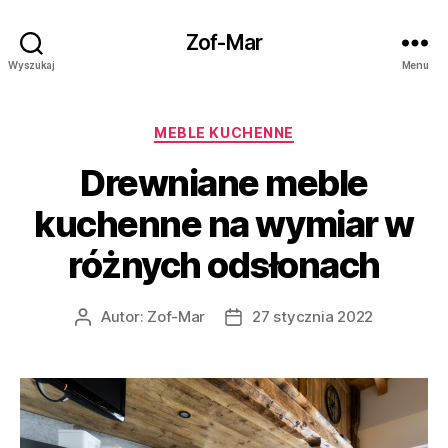
Zof-Mar
Wyszukaj
Menu
Kategorie
MEBLE KUCHENNE
Drewniane meble
kuchenne na wymiar w
różnych odsłonach
Autor:
Zof-Mar
27 stycznia 2022
Autor
Data
wpisu
wpisu