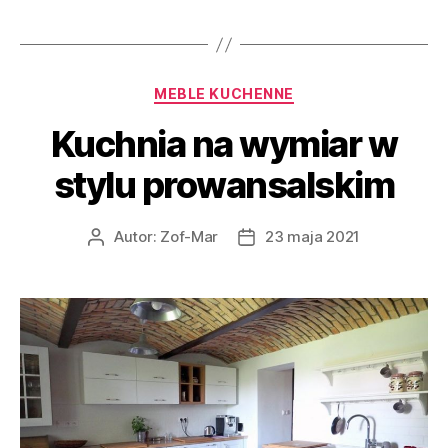
Kategorie
MEBLE KUCHENNE
Kuchnia na wymiar w
stylu prowansalskim
Autor:
Zof-Mar
23 maja 2021
Autor
Data
wpisu
wpisu