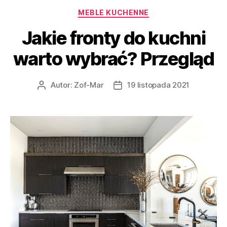
Kategorie
MEBLE KUCHENNE
Jakie fronty do kuchni
warto wybrać? Przegląd
Autor:
Zof-Mar
19 listopada 2021
Autor
Data
wpisu
wpisu